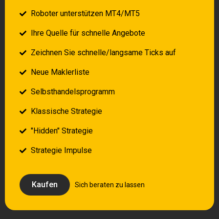
Roboter unterstützen MT4/MT5
Ihre Quelle für schnelle Angebote
Zeichnen Sie schnelle/langsame Ticks auf
Neue Maklerliste
Selbsthandelsprogramm
Klassische Strategie
"Hidden" Strategie
Strategie Impulse
Klicker
Kaufen
Sich beraten zu lassen
Klicker "Close mode"
Leitung von schnellen Quellen