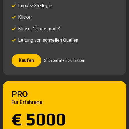
Impuls-Strategie
Klicker
Klicker "Close mode"
Leitung von schnellen Quellen
Persönlicher Manager
Kaufen
Sich beraten zu lassen
Lebenslanges Update
Persönlicher Manager
Lebenslanges Update
PRO
Für Erfahrene
€ 5000