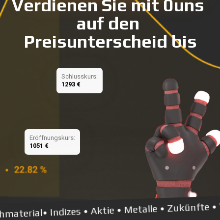
Verdienen Sie mit
0
uns 
auf den 
Preisunterscheid bis
Schlusskurs:
1293 €
Eröffnungskurs:
1051 €
al•