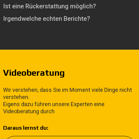
Ist eine Rückerstattung möglich?
Irgendwelche echten Berichte?
Videoberatung
Wir verstehen, dass Sie im Moment viele Dinge nicht
verstehen.
Eigens dazu führen unsere Experten eine
Videoberatung durch
Daraus lernst du: