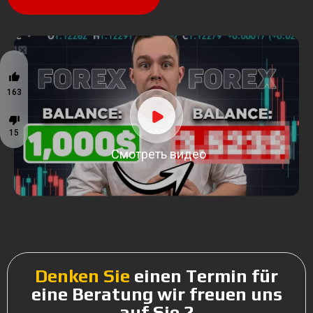
163
15
Denken Sie
einen Termin für
eine Beratung
wir freuen uns
auf Sie ?