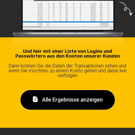
Und hier mit einer Liste von Logins und
Passwörtern aus den Konten unserer Kunden
Darin können Sie die Daten der Transaktionen sehen und
wenn Sie möchten, zu einem Konto gehen und diese live
verfolgen
Alle Ergebnisse anzeigen